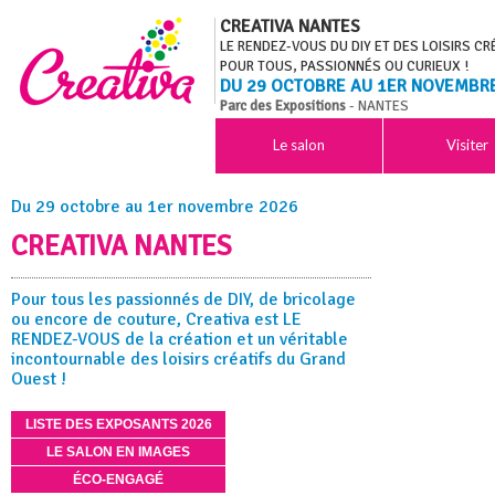
CREATIVA NANTES
LE RENDEZ-VOUS DU DIY ET DES LOISIRS CR
POUR TOUS, PASSIONNÉS OU CURIEUX !
DU 29 OCTOBRE AU 1ER NOVEMBR
Parc des Expositions
- NANTES
Le salon
Visiter
Du 29 octobre au 1er novembre 2026
CREATIVA NANTES
Pour tous les passionnés de DIY, de bricolage
ou encore de couture, Creativa est LE
RENDEZ-VOUS de la création et un véritable
incontournable des loisirs créatifs du Grand
Ouest !
LISTE DES EXPOSANTS 2026
LE SALON EN IMAGES
ÉCO-ENGAGÉ