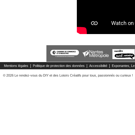
|
|
|
Mentions légales
Politique de protection des données
Accessibilité
Exponantes, Le
© 2026 Le rendez-vous du DIY et des Loisirs Créatifs pour tous, passionnés ou curieux !