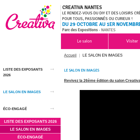
CREATIVA NANTES
LE RENDEZ-VOUS DU DIY ET DES LOISIRS CR
POUR TOUS, PASSIONNÉS OU CURIEUX !
DU 29 OCTOBRE AU 1ER NOVEMBR
Parc des Expositions
- NANTES
Le salon
Visiter
Accueil
|
LE SALON EN IMAGES
LISTE DES EXPOSANTS
LE SALON EN IMAGES
2026
Revivez la 26ème édition du salon Creativ
LE SALON EN IMAGES
ÉCO-ENGAGÉ
LISTE DES EXPOSANTS 2026
LE SALON EN IMAGES
ÉCO-ENGAGÉ