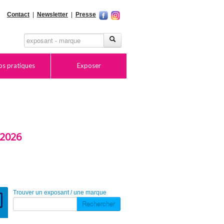
Contact
|
Newsletter
|
Presse
os pratiques
Exposer
2026
Trouver un exposant / une marque
Rechercher