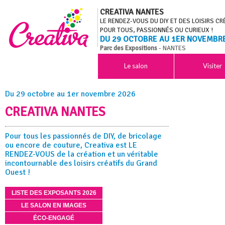
CREATIVA NANTES
LE RENDEZ-VOUS DU DIY ET DES LOISIRS CR
POUR TOUS, PASSIONNÉS OU CURIEUX !
DU 29 OCTOBRE AU 1ER NOVEMBR
Parc des Expositions
- NANTES
Le salon
Visiter
Du 29 octobre au 1er novembre 2026
CREATIVA NANTES
Pour tous les passionnés de DIY, de bricolage
ou encore de couture, Creativa est LE
RENDEZ-VOUS de la création et un véritable
incontournable des loisirs créatifs du Grand
Ouest !
LISTE DES EXPOSANTS 2026
LE SALON EN IMAGES
ÉCO-ENGAGÉ