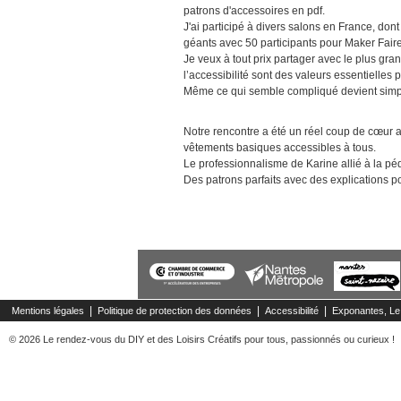
patrons d'accessoires en pdf.
J'ai participé à divers salons en France, don
géants avec 50 participants pour Maker Faire
Je veux à tout prix partager avec le plus gra
l’accessibilité sont des valeurs essentielles
Même ce qui semble compliqué devient simpl
Notre rencontre a été un réel coup de cœur 
vêtements basiques accessibles à tous.
Le professionnalisme de Karine allié à la pé
Des patrons parfaits avec des explications p
|
|
|
Mentions légales
Politique de protection des données
Accessibilité
Exponantes, Le
© 2026 Le rendez-vous du DIY et des Loisirs Créatifs pour tous, passionnés ou curieux !