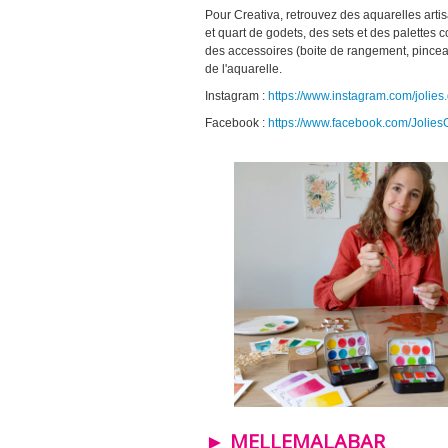
Pour Creativa, retrouvez des aquarelles arti
et quart de godets, des sets et des palette
des accessoires (boite de rangement, pinceau
de l'aquarelle.
Instagram :
https://www.instagram.com/jolies.
Facebook :
https://www.facebook.com/Jolies
► MELLEMALABAR