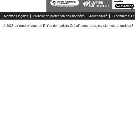
|
|
|
Mentions légales
Politique de protection des données
Accessibilité
Exponantes, Le
© 2026 Le rendez-vous du DIY et des Loisirs Créatifs pour tous, passionnés ou curieux !